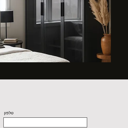
טלפון