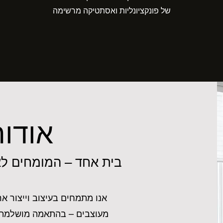
של פונקציונליות ואסתטיקה מרשימה
אודו
בית אחד – המומחים ל
אנו מתמחים בעיצוב וייצור אר
מעוצבים – בהתאמה מושלמת ל