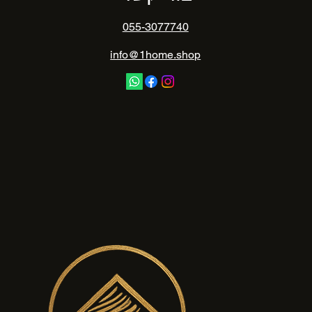
055-3077740
info@1home.shop