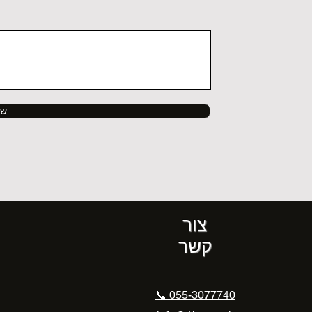
של
צור
קשר
📞 055-3077740