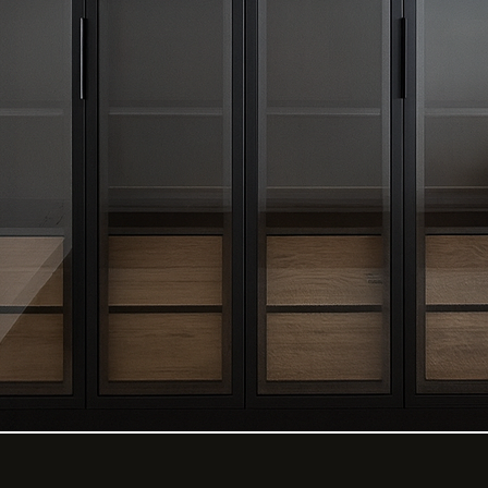
רוכים הבאים לבית אחד
צלנו תמצאו ארונות בהתאמה אישית, עיצובים
דרניים ואיכות ללא פשרות – הכל במקום אח