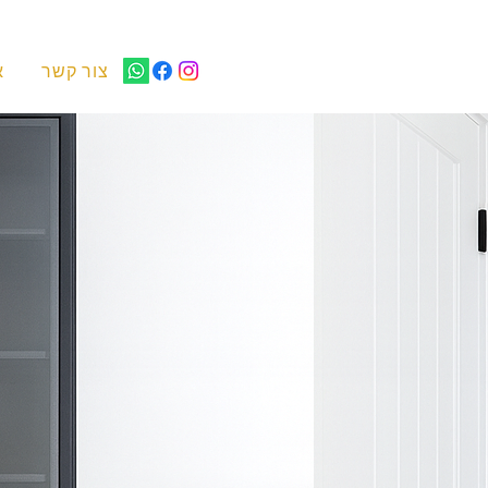
צור קשר
א